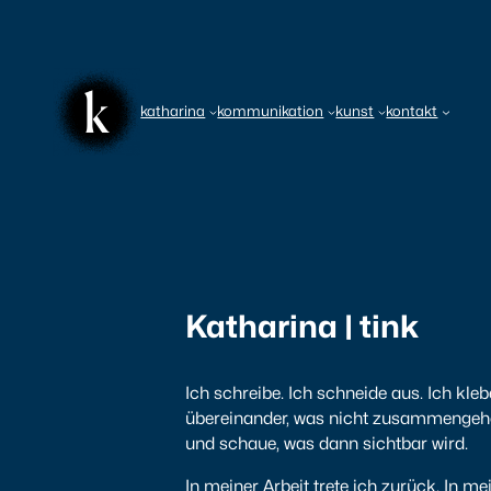
Zum
Inhalt
springen
katharina
kommunikation
kunst
kontakt
Katharina | tink
Ich schreibe. Ich schneide aus. Ich kleb
übereinander, was nicht zusammengeh
und schaue, was dann sichtbar wird.
In meiner Arbeit trete ich zurück. In me