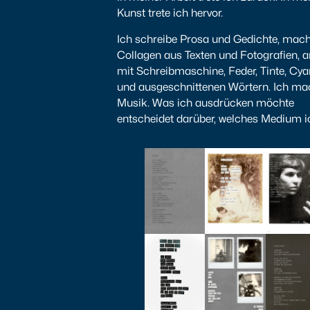
Kunst trete ich hervor.
Ich schreibe Prosa und Gedichte, mac
Collagen aus Texten und Fotografien, a
mit Schreibmaschine, Feder, Tinte, Cya
und ausgeschnittenen Wörtern. Ich m
Musik. Was ich ausdrücken möchte
entscheidet darüber, welches Medium i