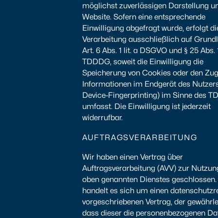
möglichst zuverlässigen Darstellung u
Website. Sofern eine entsprechende
Einwilligung abgefragt wurde, erfolgt di
Verarbeitung ausschließlich auf Grund
Art. 6 Abs. 1 lit. a DSGVO und § 25 Abs. 
TDDDG, soweit die Einwilligung die
Speicherung von Cookies oder den Zugr
Informationen im Endgerät des Nutzers 
Device-Fingerprinting) im Sinne des 
umfasst. Die Einwilligung ist jederzeit
widerrufbar.
AUFTRAGSVERARBEITUNG
Wir haben einen Vertrag über
Auftragsverarbeitung (AVV) zur Nutzun
oben genannten Dienstes geschlossen. 
handelt es sich um einen datenschutzr
vorgeschriebenen Vertrag, der gewährlei
dass dieser die personenbezogenen Da