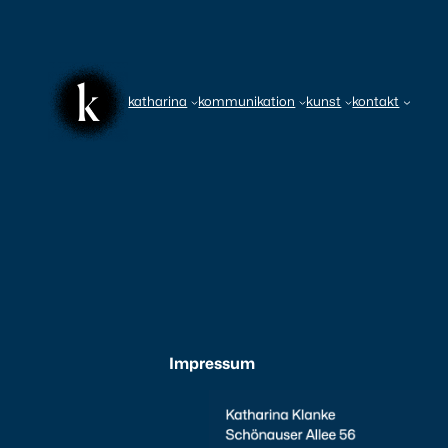
Zum
Inhalt
springen
katharina
kommunikation
kunst
kontakt
Impressum